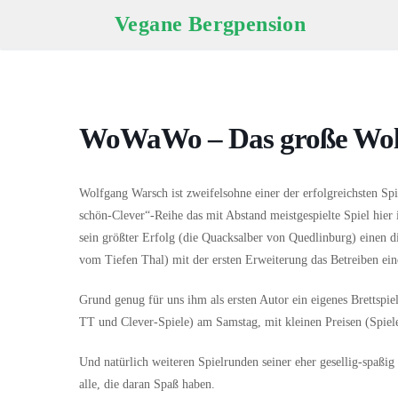
Vegane Bergpension
WoWaWo – Das große Wol
Wolfgang Warsch ist zweifelsohne einer der erfolgreichsten Sp
schön-Clever“-Reihe das mit Abstand meistgespielte Spiel hier
sein größter Erfolg (die Quacksalber von Quedlinburg) einen d
vom Tiefen Thal) mit der ersten Erweiterung das Betreiben ei
Grund genug für uns ihm als ersten Autor ein eigenes Brettsp
TT und Clever-Spiele) am Samstag, mit kleinen Preisen (Spiel
Und natürlich weiteren Spielrunden seiner eher gesellig-spaßi
alle, die daran Spaß haben.